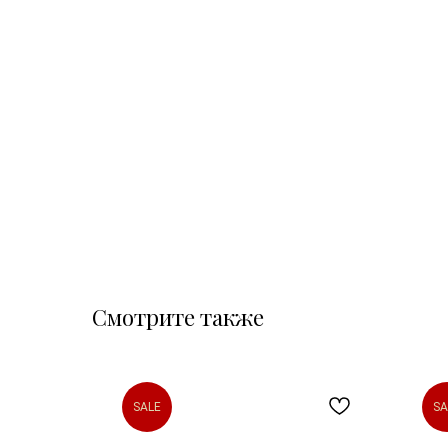
Смотрите также
SALE
SA