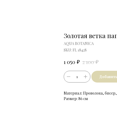
Золотая ветка п
AQUA BOTANICA
SKU:
FL 18428
₽
₽
1 050
2 100
Добавить
Материал: Проволока, бисер,
Размер: 86 см