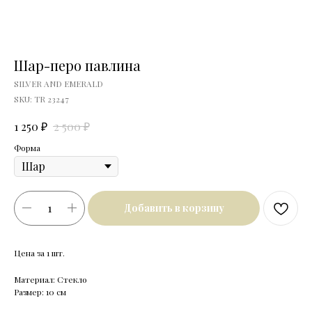
Шар-перо павлина
SILVER AND EMERALD
SKU:
TR 23247
₽
₽
1 250
2 500
Форма
Добавить в корзину
Цена за 1 шт.
Материал: Стекло
Размер: 10 см