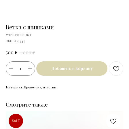
Ветка с шишками
WINTER FROST
SKU:
A 51347
₽
₽
500
1 000
Добавить в корзину
Материал: Проволока, пластик
Смотрите также
SALE