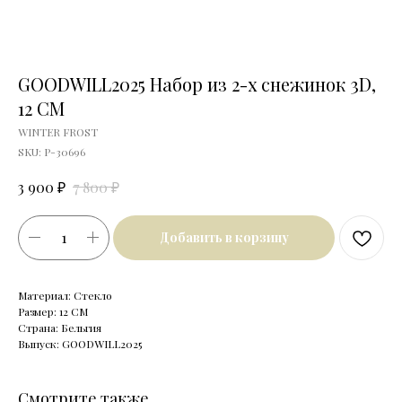
GOODWILL2025 Набор из 2-х снежинок 3D,
12 CM
WINTER FROST
SKU:
P-30696
₽
₽
3 900
7 800
Добавить в корзину
Материал: Стекло
Размер: 12 CM
Страна: Бельгия
Выпуск: GOODWILL2025
Смотрите также