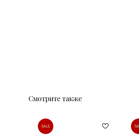
Смотрите также
SALE
SA