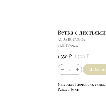
Ветка с листьями
AQUA BOTANICA
SKU:
FF 99212
₽
₽
1 350
2 700
Добавить
Материал: Проволока, ткань,
Размер: 64 см