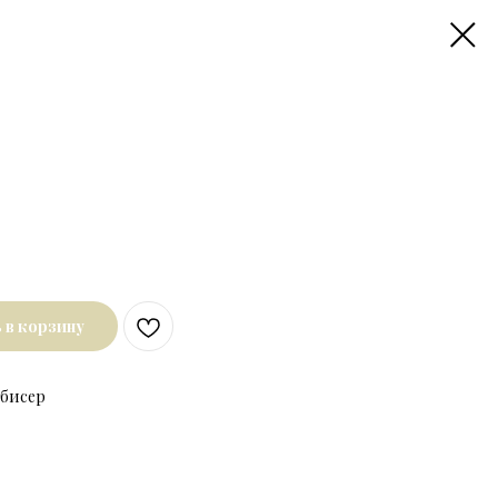
 в корзину
 бисер