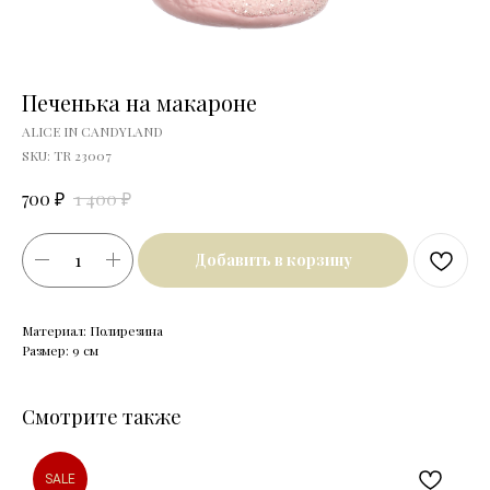
Печенька на макароне
ALICE IN CANDYLAND
SKU:
TR 23007
₽
₽
700
1 400
Добавить в корзину
Материал: Полирезина
Размер: 9 см
Смотрите также
SALE