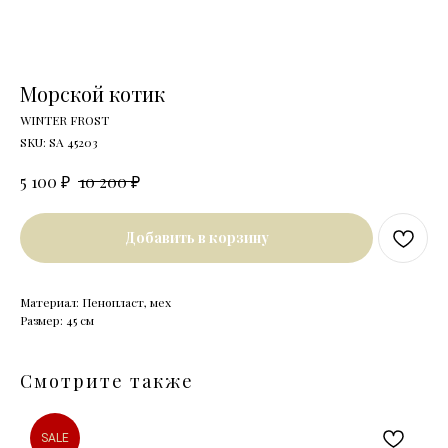
Морской котик
WINTER FROST
SKU:
SA 45203
₽
₽
5 100
10 200
Добавить в корзину
Материал: Пенопласт, мех
Размер: 45 см
Смотрите также
SALE