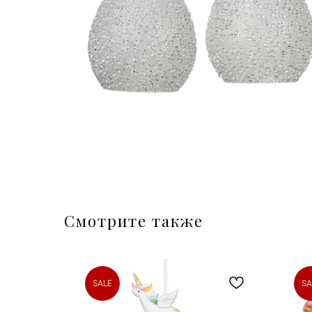
Смотрите также
SALE
SA