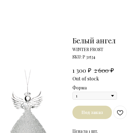
Белый ангел
WINTER FROST
SKU:
P 31534
₽
₽
1 300
2 600
Out of stock
Форма
Под заказ
Цена за 1 шт.