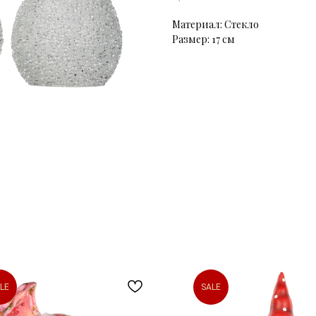
Материал: Стекло
Размер: 17 см
LE
SALE