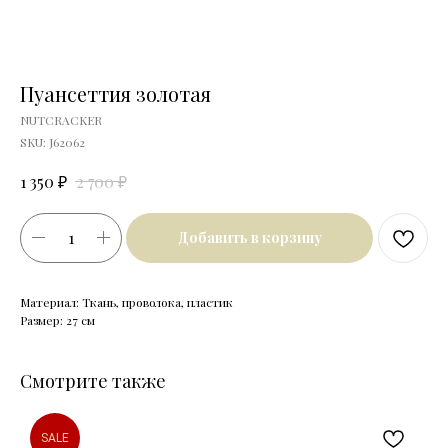
Пуансеттия золотая
NUTCRACKER
SKU:
J62062
₽
₽
1 350
2 700
Добавить в корзину
Материал: Ткань, проволока, пластик
Размер: 27 см
Смотрите также
SALE