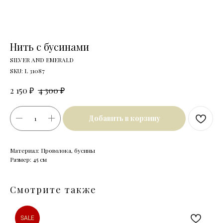
Нить с бусинами
SILVER AND EMERALD
SKU:
L 31087
₽
₽
2 150
4 300
Добавить в корзину
Материал: Проволока, бусины
Размер: 45 см
Смотрите также
SALE