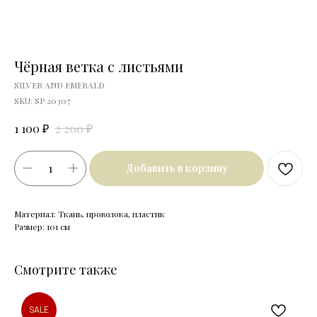
Чёрная ветка с листьями
SILVER AND EMERALD
SKU:
SP 20307
₽
₽
1 100
2 200
Добавить в корзину
Материал: Ткань, проволока, пластик
Размер: 101 см
Смотрите также
SALE