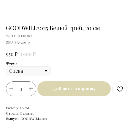
GOODWILL2025 Белый гриб, 20 см
WINTER FROST
SKU:
SA-45630
₽
₽
950
1 900
Форма
Добавить в корзину
Размер: 20 см
Страна: Бельгия
Выпуск: GOODWILL2025