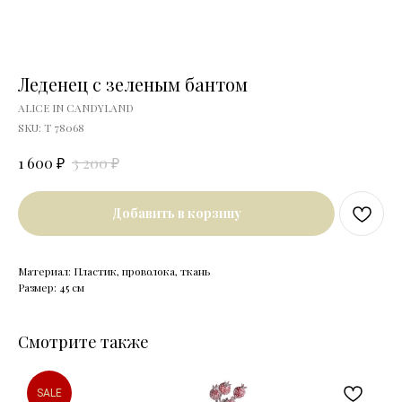
Леденец с зеленым бантом
ALICE IN CANDYLAND
SKU:
T 78068
₽
₽
1 600
3 200
Добавить в корзину
Материал: Пластик, проволока, ткань
Размер: 45 см
Смотрите также
SALE